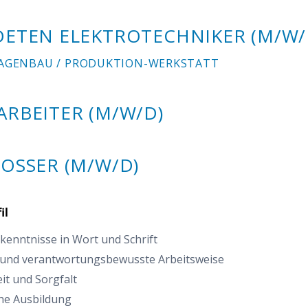
DETEN ELEKTROTECHNIKER (M/W/
AGENBAU / PRODUKTION-WERKSTATT
ARBEITER (M/W/D)
OSSER (M/W/D)
il
kenntnisse in Wort und Schrift
 und verantwortungsbewusste Arbeitsweise
it und Sorgfalt
che Ausbildung