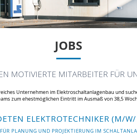
JOBS
EN MOTIVIERTE MITARBEITER FÜR U
lgreiches Unternehmen im Elektroschaltanlagenbau und such
ams zum ehestmöglichen Eintritt im Ausmaß von 38,5 Wo
DETEN ELEKTROTECHNIKER (M/W/
 FÜR PLANUNG UND PROJEKTIERUNG IM SCHALTANL