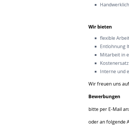
Handwerklich
Wir bieten
flexible Arbe
Entlohnung lt
Mitarbeit in
Kostenersatz 
Interne und 
Wir freuen uns au
Bewerbungen
bitte per E-Mail an
oder an folgende 