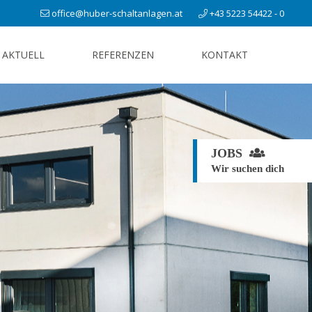
office@huber-schaltanlagen.at
+43 5223 54422 - 0
AKTUELL
REFERENZEN
KONTAKT
JOBS
Wir suchen dich