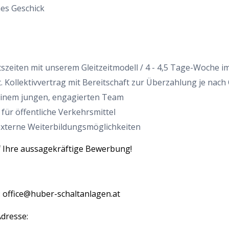
es Geschick
itszeiten mit unserem Gleitzeitmodell / 4 - 4,5 Tage-Woch
. Kollektivvertrag mit Bereitschaft zur Überzahlung je nach 
 einem jungen, engagierten Team
für öffentliche Verkehrsmittel
externe Weiterbildungsmöglichkeiten
f Ihre aussagekräftige Bewerbung!
:
office@huber-schaltanlagen.at
Adresse: