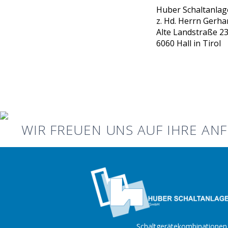
Huber Schaltanla
z. Hd. Herrn Gerha
Alte Landstraße 2
6060 Hall in Tirol
WIR FREUEN UNS AUF IHRE AN
Schaltgerätekombinationen