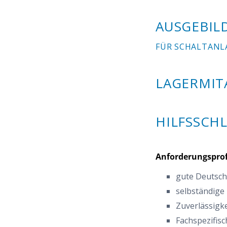
AUSGEBIL
FÜR SCHALTANL
LAGERMIT
HILFSSCHL
Anforderungsprof
gute Deutsch
selbständige
Zuverlässigke
Fachspezifis