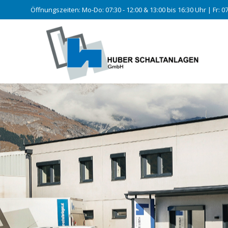
Öffnungszeiten: Mo-Do: 07:30 - 12:00 & 13:00 bis 16:30 Uhr | Fr: 07