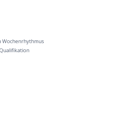
e im Wochenrhythmus
Qualifikation