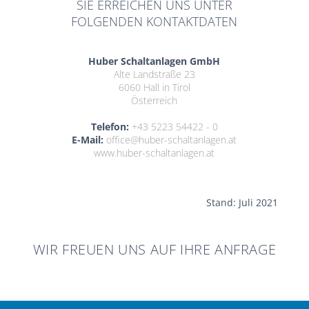
SIE ERREICHEN UNS UNTER
FOLGENDEN KONTAKTDATEN
Huber Schaltanlagen GmbH
Alte Landstraße 23
6060 Hall in Tirol
Österreich
Telefon:
+43 5223 54422 - 0
E-Mail:
office@huber-schaltanlagen.at
www.huber-schaltanlagen.at
Stand: Juli 2021
WIR FREUEN UNS AUF IHRE ANFRAGE